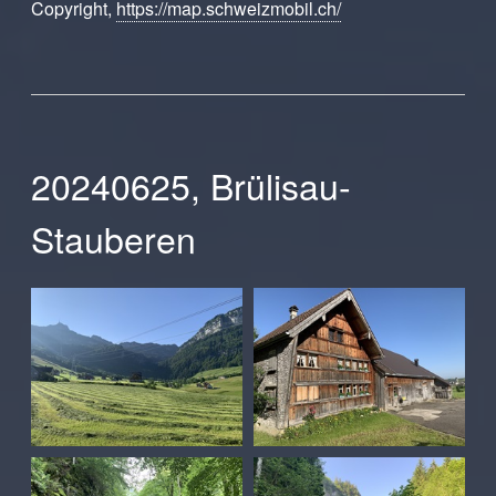
Copyright,
https://map.schweizmobil.ch/
20240625, Brülisau-
Stauberen