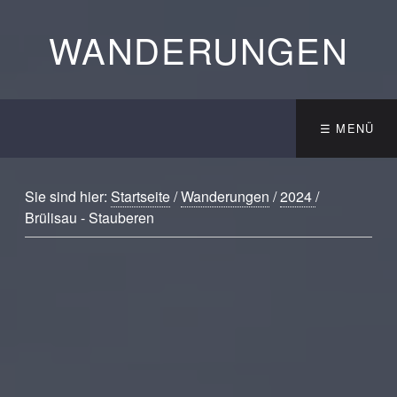
WANDERUNGEN
☰ MENÜ
Sie sind hier:
Startseite
/
Wanderungen
/
2024
/
Brülisau - Stauberen