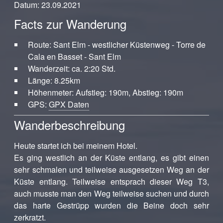
Datum: 23.09.2021
Facts zur Wanderung
Route: Sant Elm - westlicher Küstenweg - Torre de
Cala en Basset - Sant Elm
Wanderzeit: ca. 2:20 Std.
Länge: 8.25km
Höhenmeter: Aufstieg: 190m, Abstieg: 190m
GPS:
GPX Daten
Wanderbeschreibung
Heute startet ich bei meinem Hotel.
Es ging westlich an der Küste entlang, es gibt einen
sehr schmalen und teilweise ausgesetzen Weg an der
Küste entlang. Teilweise entsprach dieser Weg T3,
auch musste man den Weg teilweise suchen und durch
das harte Gestrüpp wurden die Beine doch sehr
zerkratzt.