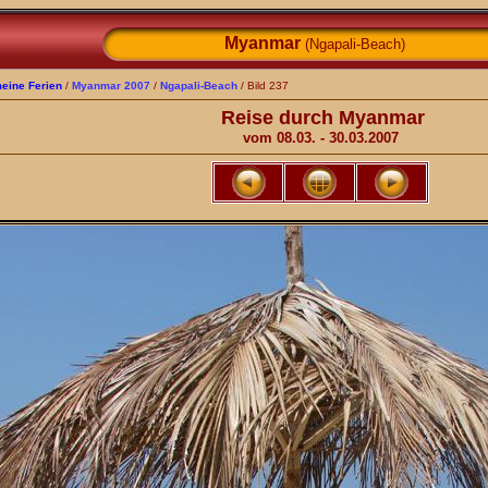
Myanmar
(Ngapali-Beach)
eine Ferien
/
Myanmar 2007
/
Ngapali-Beach
/ Bild 237
Reise durch Myanmar
vom 08.03. - 30.03.2007