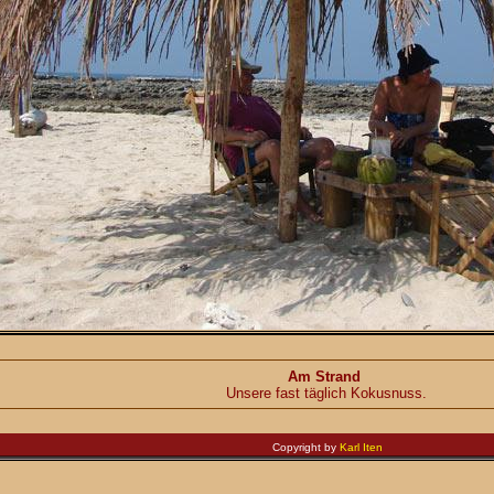
Am Strand
Unsere fast täglich Kokusnuss.
Copyright by
Karl Iten