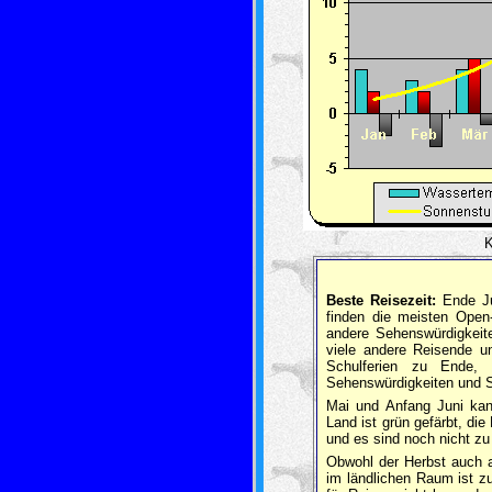
K
Beste Reisezeit:
Ende Ju
finden die meisten Open
andere Sehenswürdigkeite
viele andere Reisende u
Schulferien zu Ende,
Sehenswürdigkeiten und S
Mai und Anfang Juni ka
Land ist grün gefärbt, di
und es sind noch nicht zu
Obwohl der Herbst auch a
im ländlichen Raum ist zu