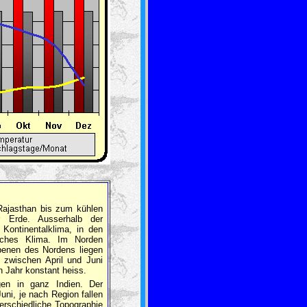
 Rajasthan bis zum kühlen
 Erde. Ausserhalb der
 Kontinentalklima, in den
sches Klima. Im Norden
ebenen des Nordens liegen
zwischen April und Juni
 Jahr konstant heiss.
en in ganz Indien. Der
ni, je nach Region fallen
erschiedliche Topographie