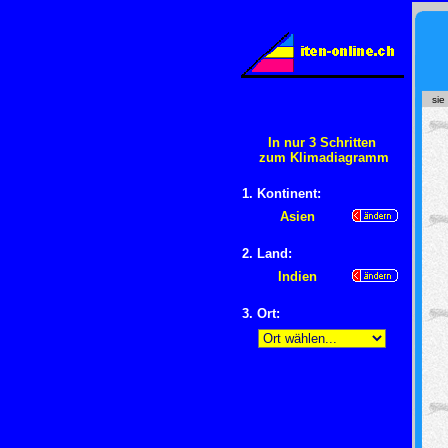
sie
In nur 3 Schritten
zum Klimadiagramm
1. Kontinent:
Asien
2. Land:
Indien
3. Ort: