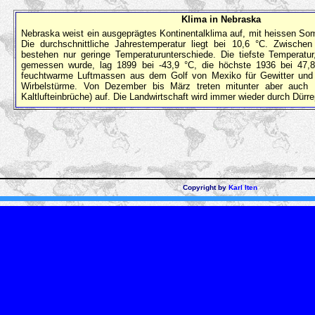
Klima in Nebraska
Nebraska weist ein ausgeprägtes Kontinentalklima auf, mit heissen So
Die durchschnittliche Jahrestemperatur liegt bei 10,6 °C. Zwische
bestehen nur geringe Temperaturunterschiede. Die tiefste Temperatu
gemessen wurde, lag 1899 bei -43,9 °C, die höchste 1936 bei 47
feuchtwarme Luftmassen aus dem Golf von Mexiko für Gewitter und 
Wirbelstürme. Von Dezember bis März treten mitunter aber auch B
Kaltlufteinbrüche) auf. Die Landwirtschaft wird immer wieder durch Dürr
Copyright by
Karl Iten