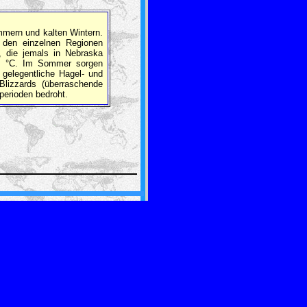
mmern und kalten Wintern.
n den einzelnen Regionen
r, die jemals in Nebraska
,8 °C. Im Sommer sorgen
gelegentliche Hagel- und
lizzards (überraschende
eperioden bedroht.