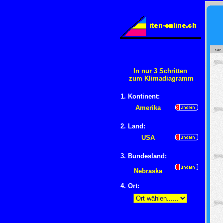
sie
In nur 3 Schritten
zum Klimadiagramm
1. Kontinent:
Amerika
2. Land:
USA
3. Bundesland:
Nebraska
4
. Ort: