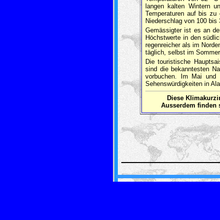
langen kalten Wintern u
Temperaturen auf bis zu 
Niederschlag von 100 bis
Gemässigter ist es an de
Höchstwerte in den südli
regenreicher als im Nord
täglich, selbst im Sommer
Die touristische Hauptsa
sind die bekanntesten Na
vorbuchen. Im Mai und S
Sehenswürdigkeiten in Alas
Diese Klimakurz
Ausserdem finden s