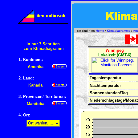
sie sind hier:
Home
/
Klimadiagramme
/
Ame
In nur 3 Schritten
zum Klimadiagramm
Winnipeg
Lokalzeit (GMT-6)
1. Kontinent:
Amerika
Tagestemperatur
2. Land:
Kanada
Nachttemperatur
Sonnenstunden/Tag
3. Provinzen/ Territorien:
Niederschlagstage/Monat
Manitoba
4
. Ort: