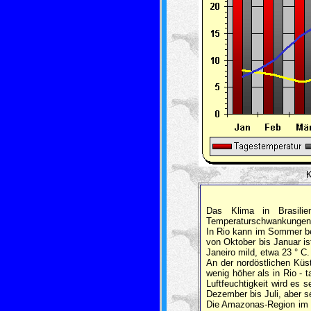
K
Das Klima in Brasilien
Temperaturschwankungen.
In Rio kann im Sommer bei
von Oktober bis Januar is
Janeiro mild, etwa 23 ° C.
An der nordöstlichen Küs
wenig höher als in Rio - 
Luftfeuchtigkeit wird es 
Dezember bis Juli, aber se
Die Amazonas-Region im No