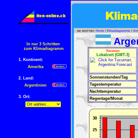
sie sind hier:
Home
/
Klimadiagramme
/
Ame
Argen
In nur 3 Schritten
zum Klimadiagramm
Tucuman
Lokalzeit (GMT-3)
1. Kontinent:
Amerika
Sonnenstunden/Tag
2. Land:
Tagestemperatur
Argentinien
Nachttemperatur
3. Ort:
Regentage/Monat