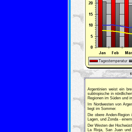
K
Argentinien weist ein br
subtropische in nördlich
Regionen im Süden und i
Im Nordwesten von Argenti
liegt im Sommer.
Die obere Anden-Region 
Lagen, und Zonda - einem
Der Westen der Hochwüste
La Rioja, San Juan und