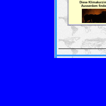
Diese Klimakurzi
Ausserdem finden