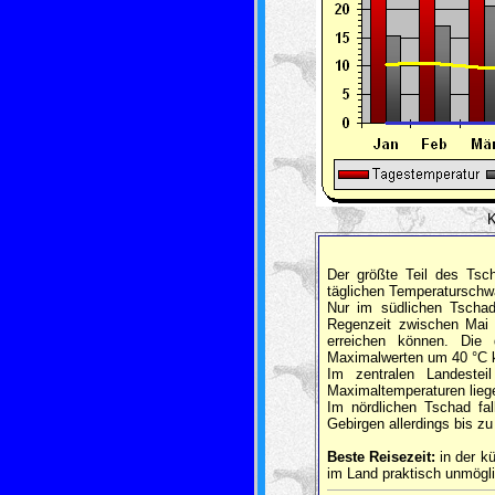
K
Der größte Teil des Tsc
täglichen Temperaturschwa
Nur im südlichen Tschad 
Regenzeit zwischen Mai 
erreichen können. Die 
Maximalwerten um 40 °C k
Im zentralen Landestei
Maximaltemperaturen liege
Im nördlichen Tschad fal
Gebirgen allerdings bis z
Beste Reisezeit:
in der k
im Land praktisch unmögl