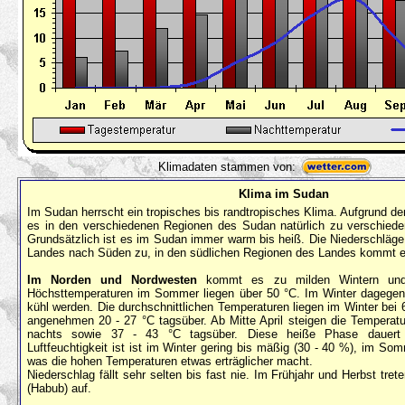
Klimadaten stammen von:
Klima im Sudan
Im Sudan herrscht ein tropisches bis randtropisches Klima. Aufgrund
es in den verschiedenen Regionen des Sudan natürlich zu verschied
Grundsätzlich ist es im Sudan immer warm bis heiß. Die Niederschlä
Landes nach Süden zu, in den südlichen Regionen des Landes kommt es
Im Norden und Nordwesten
kommt es zu milden Wintern und
Höchsttemperaturen im Sommer liegen über 50 °C. Im Winter dagegen
kühl werden. Die durchschnittlichen Temperaturen liegen im Winter bei 
angenehmen 20 - 27 °C tagsüber. Ab Mitte April steigen die Temperatu
nachts sowie 37 - 43 °C tagsüber. Diese heiße Phase dauert 
Luftfeuchtigkeit ist ist im Winter gering bis mäßig (30 - 40 %), im So
was die hohen Temperaturen etwas erträglicher macht.
Niederschlag fällt sehr selten bis fast nie. Im Frühjahr und Herbst tr
(Habub) auf.