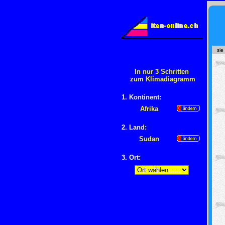
sie
In nur 3 Schritten
zum Klimadiagramm
1. Kontinent:
Afrika
2. Land:
Sudan
3. Ort: