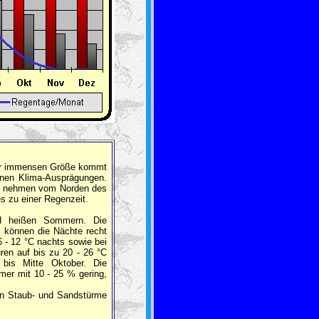
 der immensen Größe kommt
enen Klima-Ausprägungen.
ge nehmen vom Norden des
 zu einer Regenzeit.
 heißen Sommern. Die
 können die Nächte recht
6 - 12 °C nachts sowie bei
ren auf bis zu 20 - 26 °C
bis Mitte Oktober. Die
mmer mit 10 - 25 % gering,
eten Staub- und Sandstürme