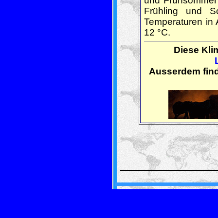
und Frühsommer (
Frühling und S
Temperaturen in A
12 °C.
Diese Kl
Ausserdem find