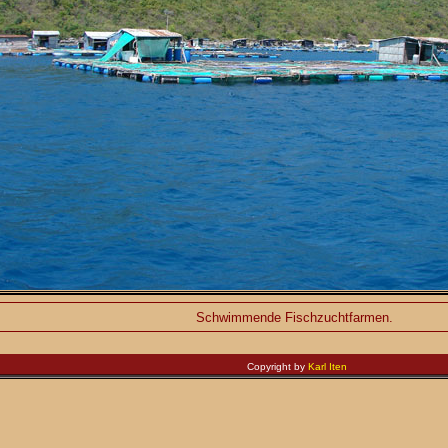
Schwimmende Fischzuchtfarmen.
Copyright by
Karl Iten