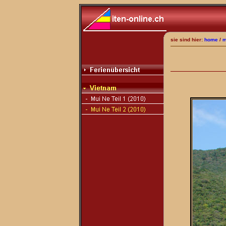
sie sind hier:
home
/
m