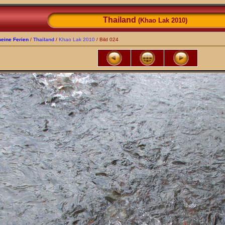
Thailand
(Khao Lak 2010)
eine Ferien
/
Thailand
/
Khao Lak 2010
/ Bild 024