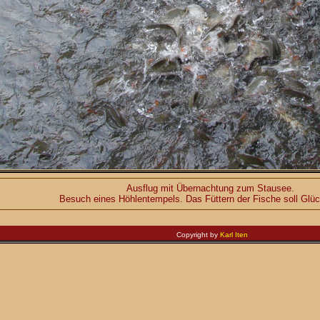
Ausflug mit Übernachtung zum Stausee.
Besuch eines Höhlentempels. Das Füttern der Fische soll Glüc
Copyright by
Karl Iten