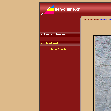
sie sind hier:
home
/
m