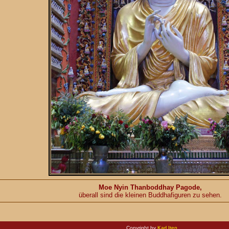
Moe Nyin Thanboddhay Pagode,
überall sind die kleinen Buddhafiguren zu sehen.
Copyright by
Karl Iten