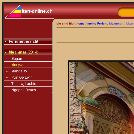
sie sind hier:
home
/
meine Ferien
/
Myanmar
/
Myan