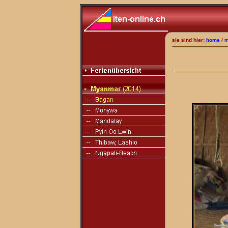
sie sind hier:
home
/
m