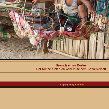
Besuch eines Dorfes.
Der Kleine fühlt sich wohl in seinem Schaukelbett.
Copyright by
Karl Iten