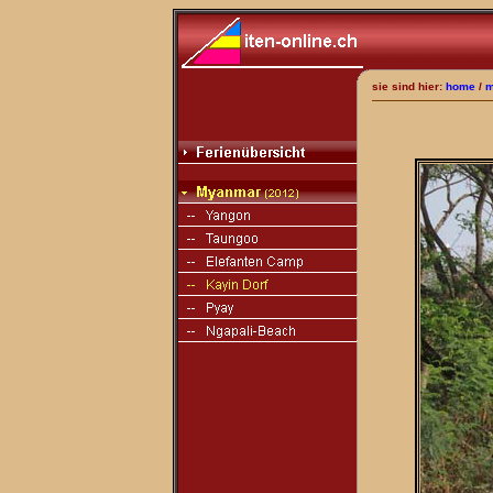
sie sind hier:
home
/
m