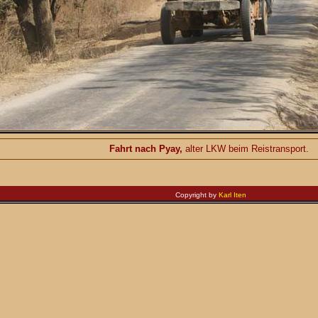
Fahrt nach Pyay,
alter LKW beim Reistransport.
Copyright by
Karl Iten