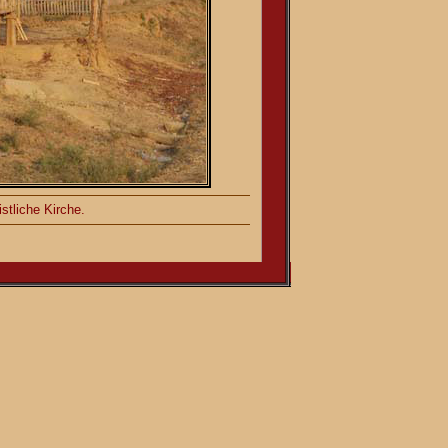
stliche Kirche.