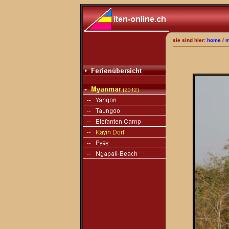
sie sind hier:
home
/
m