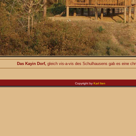
Das Kayin Dorf,
gleich vis-a-vis des Schulhausens gab es eine chri
Copyright by
Karl Iten