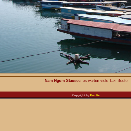
Nam Ngum Stausee,
es warten viele Taxi-Boote
Copyright by
Karl Iten