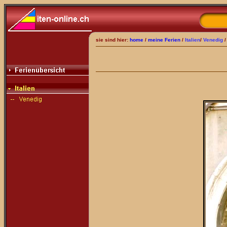
sie sind hier:
home
/
meine Ferien
/
Italien
/
Venedig
/